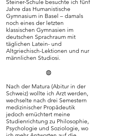
Steiner-Schule besuchte ich fünf
Jahre das Humanistische
Gymnasium in Basel – damals
noch eines der letzten
klassischen Gymnasien im
deutschen Sprachraum mit
täglichen Latein- und
Altgriechisch-Lektionen und nur
männlichen Studiosi.
◍
Nach der Matura (Abitur in der
Schweiz) wollte ich Arzt werden,
wechselte nach drei Semestern
medizinischer Propädeutik
jedoch ernüchtert meine
Studienrichtung zu Philosophie,
Psychologie und Soziologie, wo
ich mehr Antworten auf die