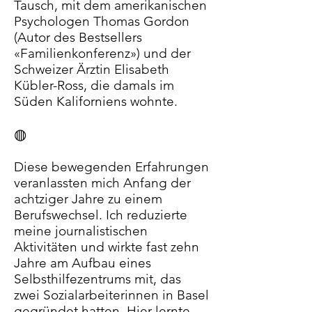
Tausch, mit dem amerikanischen
Psychologen Thomas Gordon
(Autor des Bestsellers
«Familienkonferenz») und der
Schweizer Ärztin Elisabeth
Kübler-Ross, die damals im
Süden Kaliforniens wohnte.
◍
Diese bewegenden Erfahrungen
veranlassten mich Anfang der
achtziger Jahre zu einem
Berufswechsel. Ich reduzierte
meine journalistischen
Aktivitäten und wirkte fast zehn
Jahre am Aufbau eines
Selbsthilfezentrums mit, das
zwei Sozialarbeiterinnen in Basel
gegründet hatten. Hier lernte